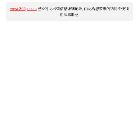
www.365jz.com
已经将此出错信息详细记录, 由此给您带来的访问不便我
们深感歉意.