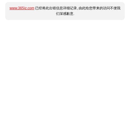
www.365jz.com
已经将此出错信息详细记录, 由此给您带来的访问不便我
们深感歉意.