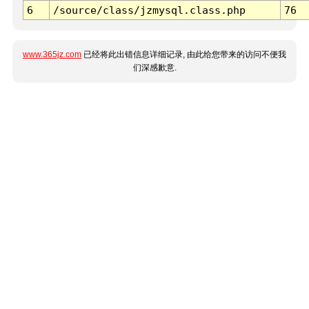
6
/source/class/jzmysql.class.php
76
www.365jz.com
已经将此出错信息详细记录, 由此给您带来的访问不便我
们深感歉意.